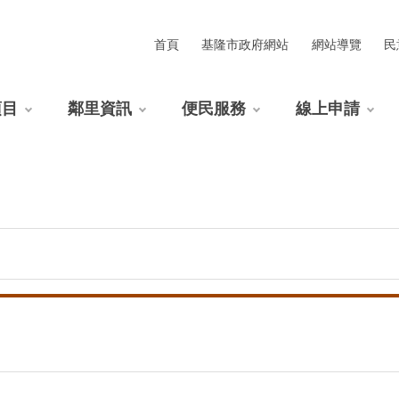
首頁
基隆市政府網站
網站導覽
民
項目
鄰里資訊
便民服務
線上申請