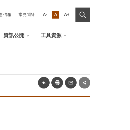
意信箱
常見問答
A-
A
A+
資訊公開
工具資源