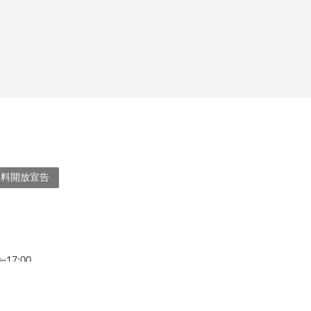
資料開放宣告
17:00
482