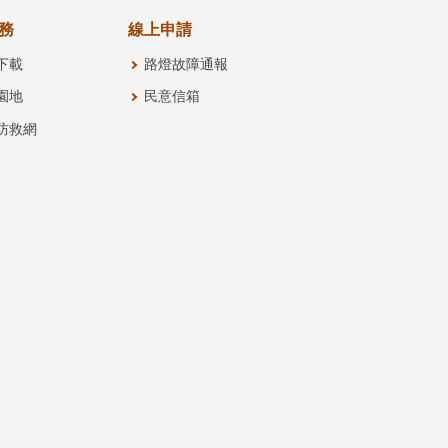
務
線上申請
下載
路燈故障通報
園地
民意信箱
防救網