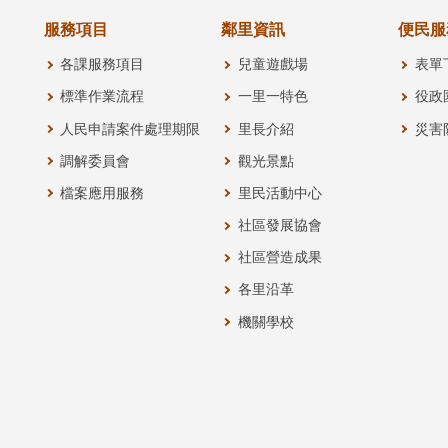
服務項目
鄰里資訊
便民服
各課服務項目
兒童遊戲場
表單
標準作業流程
一里一特色
役政
人民申請案件處理期限
里長介紹
災害
調解委員會
觀光景點
檔案應用服務
里民活動中心
社區發展協會
社區營造成果
各里沿革
機關學校