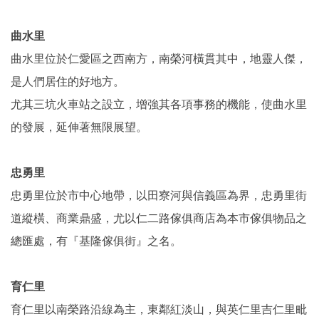
曲水里
曲水里位於仁愛區之西南方，南榮河橫貫其中，地靈人傑，
是人們居住的好地方。
尤其三坑火車站之設立，增強其各項事務的機能，使曲水里
的發展，延伸著無限展望。
忠勇里
忠勇里位於市中心地帶，以田寮河與信義區為界，忠勇里街
道縱橫、商業鼎盛，尤以仁二路傢俱商店為本市傢俱物品之
總匯處，有『基隆傢俱街』之名。
育仁里
育仁里以南榮路沿線為主，東鄰紅淡山，與英仁里吉仁里毗