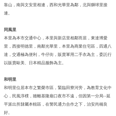
靠山，南與文安里相連，西和光華里為鄰，北與獅球里接
連。
同風里
本里為本市交通中心，本里與新店里相鄰而居，東達博愛
里，西接明德里，南鄰光華里，本里為商業住宅區，四通八
達，交通極為便利，牛仔街，販賣軍用二手衣為主，委託行
以販賣歐美、日本精品服飾為主。
和明里
和明里位居本市之繁榮市區，緊臨田寮河旁，為教育文化中
心，民風淳樸，雖離基隆廟口夜市不遠，但因第一分局--延
平派出所隸屬本轄區，在警民通力合作之下，治安尚稱良
好。