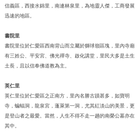
信義區，西接水錦里，南連林泉里，為地靈人傑，工商發展
迅速的地區。
書院里
書院里位於仁愛區西南背山而立屬於獅球嶺區塊，里內寺廟
有三姓公、平安宮、佛光禪寺、啟化講堂，里民大多是土生
土長，且以信奉佛道教為主。
英仁里
英仁里位於仁愛區之正南方，里內名勝古蹟甚多，如寶明
寺，蝙蝠洞，龍泉宮，蓬萊第一洞，尤其紅淡山的美景，更
是登山者之最愛。當然，人生不得不走一趟的南榮公墓亦在
其中。