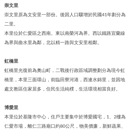
崇文里
崇文里原為文安里一部份。後因人口驟增於民國41年劃分為
二里。
本里位於仁愛區之西南。東以南榮河為界。西以鐵路宜蘭線
為界與曲水里為鄰，北以精一路與文安里相鄰。
虹橋里
虹橋里光復前為奧山町，二戰後行政區域調整劃分為現今虹
橋里，本里三面環山，前臨田寮河港，西連水錦里，並因地
處文教區住家居多，住民生活純樸，生活環境相當良好。
博愛里
本里位於基隆市中心，住戶主要集中於博愛國宅，1、2樓為
仁愛市場，離仁三路廟口約80公尺，物美價廉，新鮮蔬果、