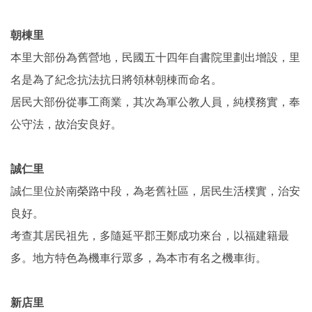
朝棟里
本里大部份為舊營地，民國五十四年自書院里劃出增設，里
名是為了紀念抗法抗日將領林朝棟而命名。
居民大部份從事工商業，其次為軍公教人員，純樸務實，奉
公守法，故治安良好。
誠仁里
誠仁里位於南榮路中段，為老舊社區，居民生活樸實，治安
良好。
考查其居民祖先，多隨延平郡王鄭成功來台，以福建籍最
多。地方特色為機車行眾多，為本市有名之機車街。
新店里