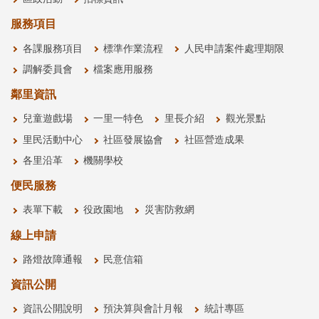
服務項目
各課服務項目
標準作業流程
人民申請案件處理期限
調解委員會
檔案應用服務
鄰里資訊
兒童遊戲場
一里一特色
里長介紹
觀光景點
里民活動中心
社區發展協會
社區營造成果
各里沿革
機關學校
便民服務
表單下載
役政園地
災害防救網
線上申請
路燈故障通報
民意信箱
資訊公開
資訊公開說明
預決算與會計月報
統計專區