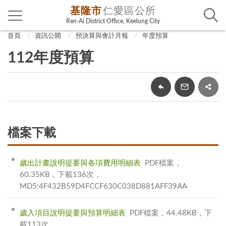
基隆市
仁愛區公所
Ren-Ai District Office, Keelung City
首頁
資訊公開
預決算與會計月報
年度預算
112年度預算
檔案下載
歲出計畫說明提要與各項費用明細表
PDF檔案，
60.35KB，下載136次，
MD5:4F432B59D4FCCF630C038D881AFF39AA
歲入項目說明提要與預算明細表
PDF檔案，44.48KB，下
載113次，