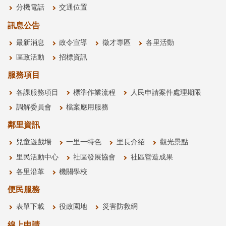
分機電話
交通位置
訊息公告
最新消息
政令宣導
徵才專區
各里活動
區政活動
招標資訊
服務項目
各課服務項目
標準作業流程
人民申請案件處理期限
調解委員會
檔案應用服務
鄰里資訊
兒童遊戲場
一里一特色
里長介紹
觀光景點
里民活動中心
社區發展協會
社區營造成果
各里沿革
機關學校
便民服務
表單下載
役政園地
災害防救網
線上申請