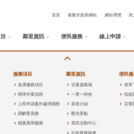
首頁
基隆市政府網站
網站導覽
民
項目
鄰里資訊
便民服務
線上申請
服務項目
鄰里資訊
便民服
各課服務項目
兒童遊戲場
表單
標準作業流程
一里一特色
役政
人民申請案件處理期限
里長介紹
災害
調解委員會
觀光景點
檔案應用服務
里民活動中心
社區發展協會